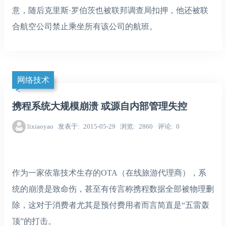
意，随后克里斯·罗伯茨也被联邦调查局扣押，他还被联
合航空公司禁止乘坐所有该公司的航班。
网络技术
携程系统大规模崩溃 或源自内部管理失控
lixiaoyao
发表于
2015-05-29
浏览
2860
评论
0
作为一家依靠技术生存的OTA（在线旅游代理商），系
统的崩溃是致命伤，甚至有传言称携程数据全部被物理删
除，这对于消费者尤其是预付费用者而言简直是“五雷轰
顶”的打击。