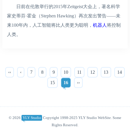
日前在伦敦举行的2015年Zeitgeist大会上，著名
科学
家史蒂芬·霍金（Stephen Hawking）再次发出警告——未
来100年内，人工智能将比人类更为聪明，
机器人
将控制
人类。
‹‹
‹
7
8
9
10
11
12
13
14
15
16
››
© 2026
YLY Studio
Copyright 1998-2025 YLY Studio WebSite. Some
Rights Reserved.