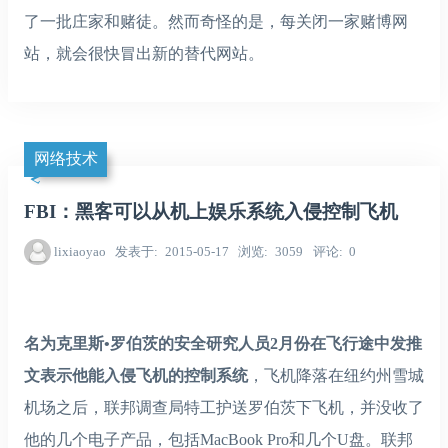
了一批庄家和赌徒。然而奇怪的是，每关闭一家赌博网
站，就会很快冒出新的替代网站。
网络技术
FBI：黑客可以从机上娱乐系统入侵控制飞机
lixiaoyao
发表于
2015-05-17
浏览
3059
评论
0
名为克里斯•罗伯茨的安全研究人员2月份在飞行途中发推
文表示他能入侵飞机的控制系统
，飞机降落在纽约州雪城
机场之后，联邦调查局特工护送罗伯茨下飞机，并没收了
他的几个电子产品，包括MacBook Pro和几个U盘。联邦