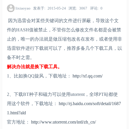
lixiaoyao
发表于
2015-05-24
浏览
3067
评论
0
因为迅雷会对某些关键词的文件进行屏蔽，导致这个文
件的HASH值被禁止，不管你怎么修改文件名都是会被禁
止的，唯一的办法就是做压缩包改名在发布，或者使用非
迅雷软件进行下载就可以了，推荐多备几个下载工具，以
备不时之需。
解决办法就是换下载工具。
1、比如换QQ旋风，下载地址：
http://xf.qq.com/
2、下载BT种子和磁力可以使用utorrent，全球PT站都使
用这个软件，下载地址：
http://rj.baidu.com/soft/detail/1687
1.html?ald
官方地址：
http://www.utorrent.com/intl/zh_cn/