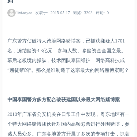
归
lixiaoyao
发表于
2015-05-17
浏览
3203
评论
0
广东警方侦破特大跨境网络赌博案，已抓获嫌疑人1701
名，冻结赌资3.3亿元，参与人数、参赌资金全国之最。
幕后老板境内操纵，技术团队泰国维护，网络高科技成
“赌徒帮凶”。那么是谁制造了这宗最大的网络赌博案呢？
中国泰国警方多方配合破获建国以来最大网络赌博案
2010年广东省公安机关在日常工作中发现，粤东地区有一
个特大网络赌博团伙针对国内高频彩票进行外围赌博，参
赌人员众多。广东各地警方开展了多次的专项打击，抓获