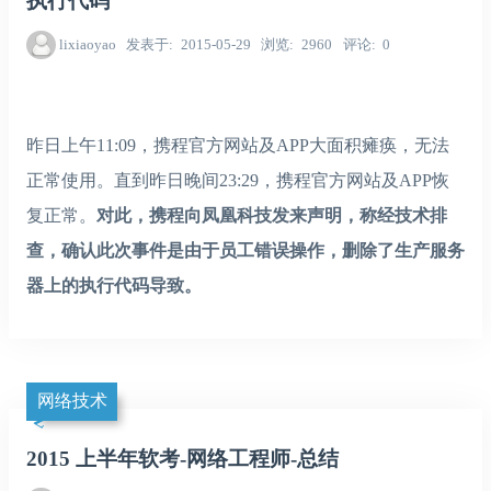
执行代码
lixiaoyao
发表于
2015-05-29
浏览
2960
评论
0
昨日上午11:09，携程官方网站及APP大面积瘫痪，无法
正常使用。直到昨日晚间23:29，携程官方网站及APP恢
复正常。
对此，携程向凤凰科技发来声明，称经技术排
查，确认此次事件是由于员工错误操作，删除了生产服务
器上的执行代码导致。
网络技术
2015 上半年软考-网络工程师-总结