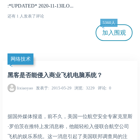
:*UPDATED* 2020-11-13ILO...
还有 1 人发表了评论
5360人
加入
围观
网络技术
黑客是否能侵入商业飞机电脑系统？
lixiaoyao
发表于
2015-05-29
浏览
3229
评论
0
据国外媒体报道，前不久，美国一位航空安全专家克里斯
·罗伯茨在推特上发消息称，他能轻松入侵联合航空公司
飞机的娱乐系统。这一消息引起了美国联邦调查局的注