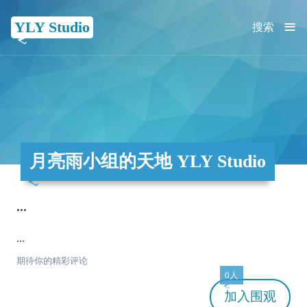
≡
YLY Studio
搜索
月亮雨小组的天地 YLY Studio
...
...
期待你的精彩评论
0人
加入
围观