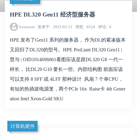
HPE DL320 Gen11 经济型服务器
lixiaoyao
发表于
2023-02-11
浏览
6524
评论
0
HPE 发布了Gen11 系列的服务器， 作为DL的紧凑版本
又回归了DL320的型号。HPE ProLiant DL320 Gen11 |
慧与 | OID1014696061看图应该是跟DL320 G8 一代一
样长， 比DL20 G10 要长一些。内部结构图 前面应该
可以支持 8 SFF 或 4LFF 那种设计 风扇 7 个单CPU，
有短的热插拔电源笼，两个PCIe 16x Raise卡 4th Gener
ation Intel Xeon-Gold SKU
计算机硬件