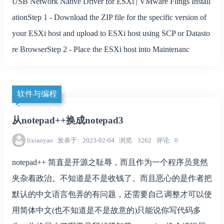
USB Network Native Driver for ESXi | VMware Flings Install
ationStep 1 - Download the ZIP file for the specific version of
your ESXi host and upload to ESXi host using SCP or Datasto
re BrowserStep 2 - Place the ESXi host into Maintenanc
软件与编程
从notepad++换成notepad3
lixiaoyao
发表于
2023-02-04
浏览
3262
评论
0
notepad++ 简直是开源之耻辱，而且作为一个程序员竟然
夹杂着政治。不知道是不是收钱了。而且恶心的是作者把
默认的中文语言包弄的有问题，还需要自己调整才可以使
用简体中文(也不知道是不是故意的)只能说你写代码多