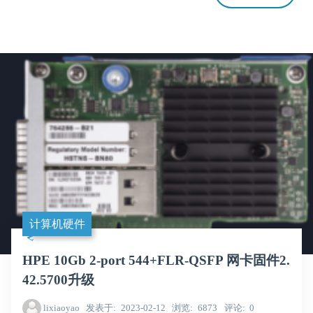
计算机硬件
HPE 10Gb 2-port 544+FLR-QSFP 网卡固件2.
42.5700升级
lixiaoyao
发表于
2023-02-12
浏览
6873
评论
0