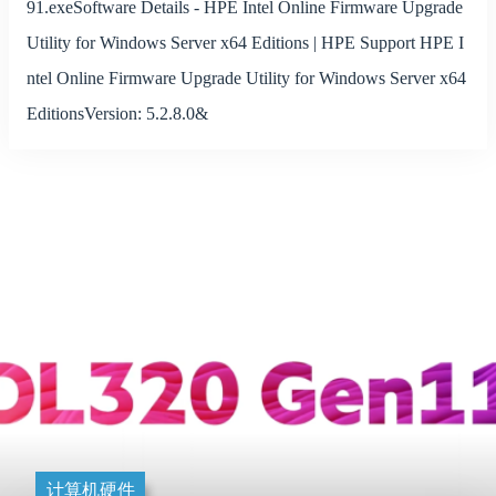
91.exeSoftware Details - HPE Intel Online Firmware Upgrade
Utility for Windows Server x64 Editions | HPE Support HPE I
ntel Online Firmware Upgrade Utility for Windows Server x64
EditionsVersion: 5.2.8.0&
计算机硬件