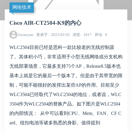
网络技术
Cisco AIR-CT2504-K9的内心
lixiaoyao
发表于
2023-02-02
浏览
1617
评论
0
WLC2504目前已经是思科一款比较老的无线控制器
了。其体积小巧，非常适用于小型无线网络或分支机构
无线部署场景，它最多支持75个AP，Release8.5版本也
基本上就是它的最后一个版本了。但是由于其带宽的限
制，可能不能很好的发挥出某些AP的作用。目前至少
WLC3504已经取代了WLC2504的地位，或者说，WLC
3504作为WLC2504的替换产品。如下图片是WLC2504
的内部情况： 从中可以看到CPU、Mem、FAN、CF C
ard、纽扣电池等诸多熟悉的身影。值得提到