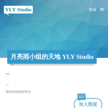
≡
YLY Studio
搜索
月亮雨小组的天地 YLY Studio
...
...
期待你的精彩评论
0人
加入
围观