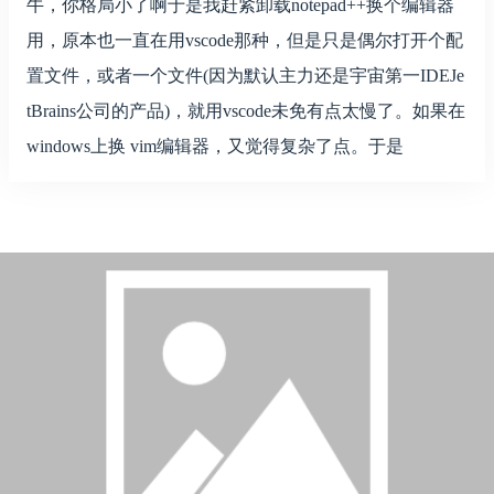
牛，你格局小了啊于是我赶紧卸载notepad++换个编辑器
用，原本也一直在用vscode那种，但是只是偶尔打开个配
置文件，或者一个文件(因为默认主力还是宇宙第一IDEJe
tBrains公司的产品)，就用vscode未免有点太慢了。如果在
windows上换 vim编辑器，又觉得复杂了点。于是