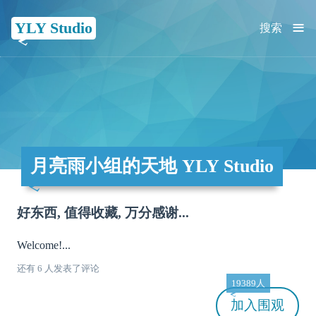
≡
YLY Studio
搜索
月亮雨小组的天地 YLY Studio
好东西, 值得收藏, 万分感谢...
Welcome!...
还有 6 人发表了评论
19389人
加入
围观