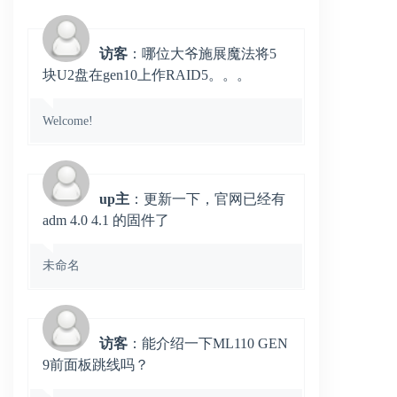
访客
：哪位大爷施展魔法将5
块U2盘在gen10上作RAID5。。。
Welcome!
up主
：更新一下，官网已经有
adm 4.0 4.1 的固件了
未命名
访客
：能介绍一下ML110 GEN
9前面板跳线吗？