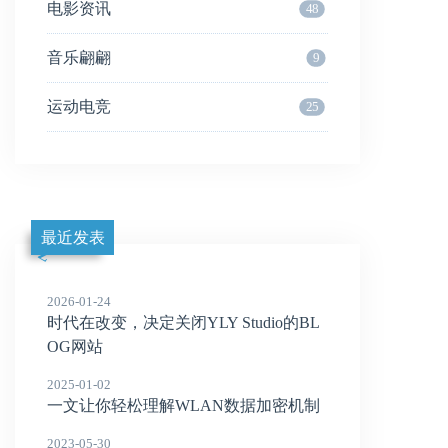
电影资讯
48
音乐翩翩
9
运动电竞
25
最近发表
2026-01-24
时代在改变，决定关闭YLY Studio的BL
OG网站
2025-01-02
一文让你轻松理解WLAN数据加密机制
2023-05-30