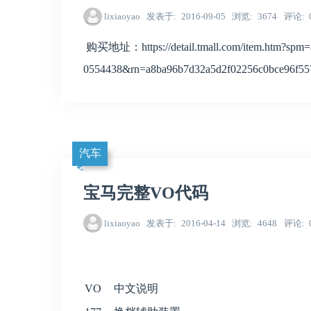
lixiaoyao
发表于
2016-09-05
浏览
3674
评论
购买地址：https://detail.tmall.com/item.htm?spm=
0554438&rn=a8ba96b7d32a5d2f02256c0bce96f55
汽车
宝马完整VO代码
lixiaoyao
发表于
2016-04-14
浏览
4648
评论
VO
中文说明