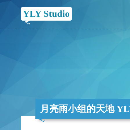
YLY Studio
月亮雨小组的天地 YLY 