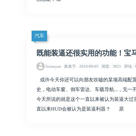
汽车
既能装逼还很实用的功能！宝马
lixiaoyao
发表于
2016-09-05
浏览
3921
评论
或许今天你还可以向朋友吹嘘的某项高端配置
史，电动车窗、倒车雷达、车载导航...，无
今天所说的就是这个一直以来被认为装逼大过实
直以来HUD会被认为是装逼利器？ 原