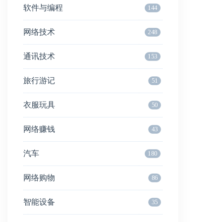
软件与编程
144
网络技术
248
通讯技术
153
旅行游记
51
衣服玩具
50
网络赚钱
43
汽车
180
网络购物
86
智能设备
35