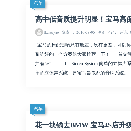
汽车
高中低音质提升明显！宝马高
lixiaoyao
发表于
2016-09-05
浏览
4242
评论
宝马的原配音响只有最差，没有更差，可以称
系统好的一个方案给大家推荐一下！ 首先我
共有5种： 1、Stereo System 简单的立体声
单的立体声系统，是宝马最低配的音响系统。
汽车
花一块钱去BMW 宝马4S店升