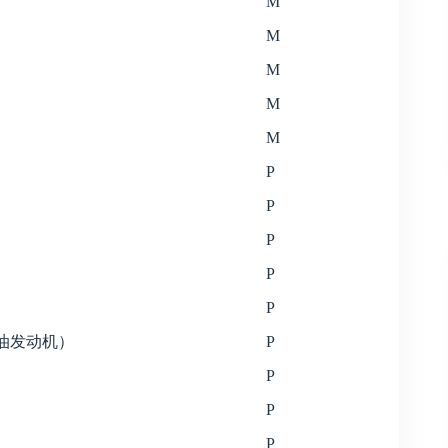
M
M
M
M
M
P
P
P
P
P
柴油发动机）
P
P
P
P