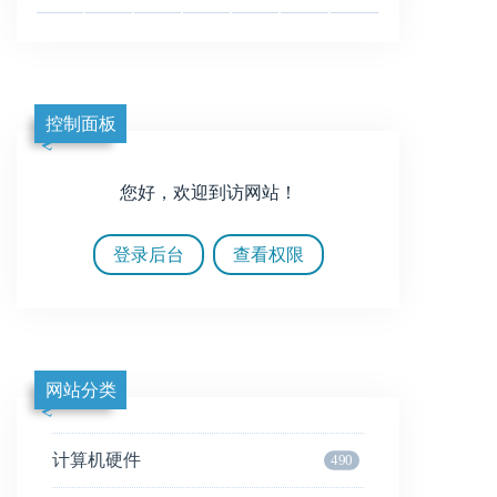
控制面板
您好，欢迎到访网站！
登录后台
查看权限
网站分类
计算机硬件
490