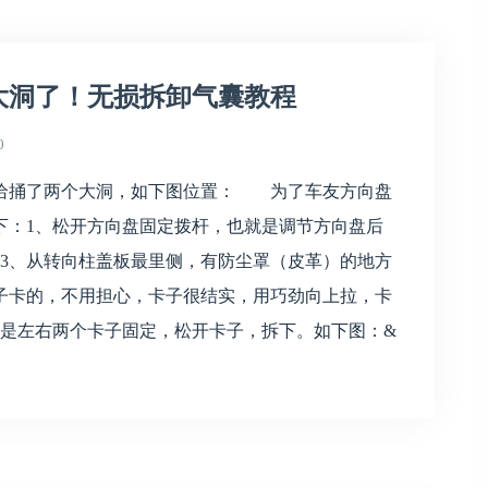
大洞了！无损拆卸气囊教程
0
给捅了两个大洞，如下图位置： 为了车友方向盘
下：1、松开方向盘固定拨杆，也就是调节方向盘后
。3、从转向柱盖板最里侧，有防尘罩（皮革）的地方
子卡的，不用担心，卡子很结实，用巧劲向上拉，卡
也是左右两个卡子固定，松开卡子，拆下。如下图：&