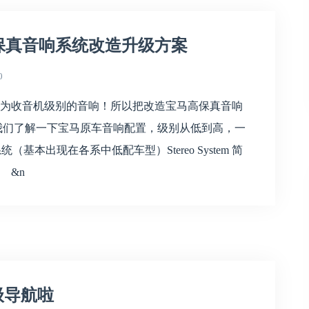
保真音响系统改造升级方案
0
为收音机级别的音响！所以把改造宝马高保真音响
们了解一下宝马原车音响配置，级别从低到高，一
系统（基本出现在各系中低配车型）Stereo System 简
 &n
级导航啦