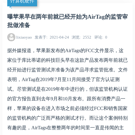
计算机硬件
曝苹果早在两年前就已经开始为AirTag的监管审
批做准备
lixiaoyao
发表于
2021-04-24
浏览
2552
评论
0
据外媒报道，苹果新发布的AirTags的FCC文件显示，这
家位于库比蒂诺的科技巨头早在这款产品发布两年前就已
经开始进行监管测试并准备为该产品寻求监管批准。文件
表明，AirTag在2019年7月至11月间接受了官方认证测
试。尽管测试是在2019年年中进行的，但该监管机构认证
的官方报告直到去年9月和10月发布。跟所有消费产品一
样，苹果的设备在进入市场之前必须经过FCC和销售国家
的监管机构的广泛而严格的测试才行。而让这个案例特别
有趣的是，‌AirTags‌在整整两年的时间里一直是传闻的主