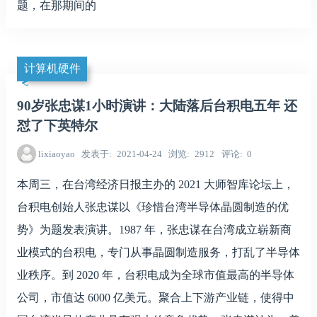
题，在那期间的
计算机硬件
90岁张忠谋1小时演讲：大陆落后台积电五年 还
怼了下英特尔
lixiaoyao
发表于
2021-04-24
浏览
2912
评论
0
本周三，在台湾经济日报主办的 2021 大师智库论坛上，
台积电创始人张忠谋以《珍惜台湾半导体晶圆制造的优
势》为题发表演讲。1987 年，张忠谋在台湾成立崭新商
业模式的台积电，专门从事晶圆制造服务，打乱了半导体
业秩序。到 2020 年，台积电成为全球市值最高的半导体
公司，市值达 6000 亿美元。聚合上下游产业链，使得中