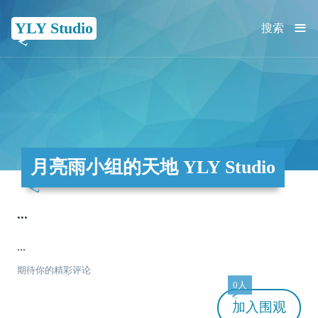
≡
YLY Studio
搜索
月亮雨小组的天地 YLY Studio
...
...
期待你的精彩评论
0人
加入
围观