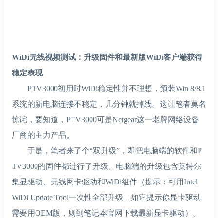
WiDi无线视频测试：升级固件和最新版WiDi客户端获得
稳定表现
PTV3000初用时WiDi稳定性并不理想，预装Win 8/8.1
系统的新电脑连接不稳定，几分钟就掉线。这让笔者莫名
惊诧，要知道，PTV3000可是Netgear这一老牌网络设备
厂商的主力产品。
于是，笔者来了个“双升级”，即把电脑端的软件和P
TV3000的固件都进行了升级。电脑端的升级包含英特尔
集显驱动、无线网卡驱动和WiDi组件（提示：可用Intel
WiDi Update Tool一次性全部升级，如它提示你显卡驱动
需要用OEM版，则到笔记本官网下载最新显卡驱动）。