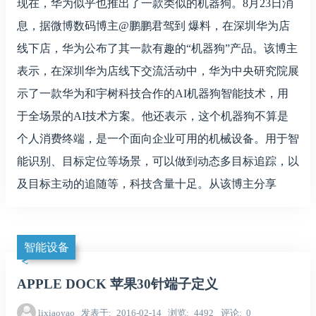
现在，华为似乎也推出了一款类似的机器狗。8月23日消
息，据微博数码博主@鹏鹏君驾到 爆料，在深圳华为店
线下店，华为公布了其一款有趣的“机器狗”产品。该博主
表示，在深圳华为店线下交流活动中，华为中央研究院展
示了一款华为和宇树科技合作的AI机器狗智能技术，用
于全场景的AI技术方案。他还表示，这个机器狗不算是
个人消费终端，是一个面向企业可用的机械设备。用于智
能识别、目标定位等场景，可以做到动态多目标追踪，以
及目标主动的追随等，科技含量十足。从该博主分享
智能设备
APPLE DOCK 苹果30针端子定义
lixiaoyao
发表于
2016-02-14
浏览
4492
评论
0