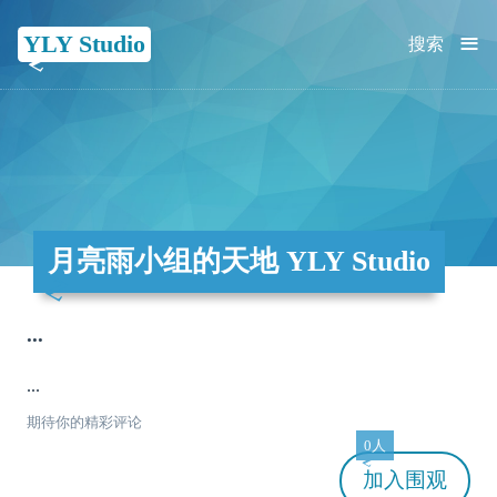
≡
YLY Studio
搜索
月亮雨小组的天地 YLY Studio
...
...
期待你的精彩评论
0人
加入
围观