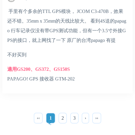
手里有个多余的TTL GPS模块， JCOM C3-470B，效果
还不错。35mm x 35mm的天线比较大。 看到4S送的papag
o 行车记录仪没有带GPS测试功能，但有一个3.5寸外接G
PS的接口，就上网找了一下 原厂的台湾papago 有提
不好买到
適用GS200、GS372、GS150S
PAPAGO! GPS 接收器 GTM-202
‹‹
1
2
3
›
››