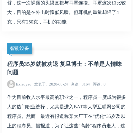
臂，这一次裸露的头梁直接与耳罩连接。耳罩这次也比较
大，目的是在外出时降低风噪。但耳机的重量却轻了4
克，只有250克，耳机的功能
智能设备
程序员35岁就被劝退 复旦博士：不单是人情味
问题
lixiaoyao
发表于
2020-08-24
浏览
3164
评论
0
作为目前收入水平最高的职业之一，程序员一度成为很多
人的热门职业选择，尤其是进入BAT等大型互联网公司的
程序员。然而，最近有报道称某大厂正在“优化“35岁及以
上的程序员。据报道，为了让这些“高龄“程序员走人，这