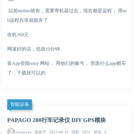
以前taobao就有，需要寄机器过去，现在都是远程， 用us
b远程共享就能弄了
改机168元
网速好的话，也就10分钟
装App登陆sony 网站， 用他们的账号， 里面什么app都买
了，下载就可以的
智能设备
PAPAGO 200行车记录仪 DIY GPS模块
lixiaoyao
发表于
2015-06-19
浏览
3870
评论
0