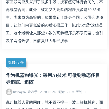
家互联网巨头采用了很多手段，没有签订终身合同的，不
再续签合同。此外，被定义为高龄的程序员多是80-85出
生、尚未成为高管的，如果拿到了终身合同，公司会改项
目，让他们向更低龄的90后汇报工作，以此“劝退“这些员
工。这个爆料让人那些35岁的高龄程序员不寒而栗，也引
发了网络热议。日前复旦大学经济学
智能设备
华为机器狗曝光：采用AI技术 可做到动态多目
标追踪、追随
lixiaoyao
发表于
2020-08-24
浏览
2719
评论
0
说起机器人界的网红，就不得不提一下波士顿机械狗。而