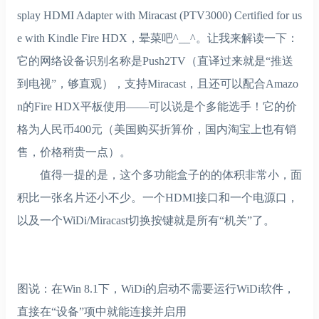
splay HDMI Adapter with Miracast (PTV3000) Certified for us
e with Kindle Fire HDX，晕菜吧^__^。让我来解读一下：
它的网络设备识别名称是Push2TV（直译过来就是“推送
到电视”，够直观），支持Miracast，且还可以配合Amazo
n的Fire HDX平板使用——可以说是个多能选手！它的价
格为人民币400元（美国购买折算价，国内淘宝上也有销
售，价格稍贵一点）。
值得一提的是，这个多功能盒子的的体积非常小，面
积比一张名片还小不少。一个HDMI接口和一个电源口，
以及一个WiDi/Miracast切换按键就是所有“机关”了。
图说：在Win 8.1下，WiDi的启动不需要运行WiDi软件，
直接在“设备”项中就能连接并启用