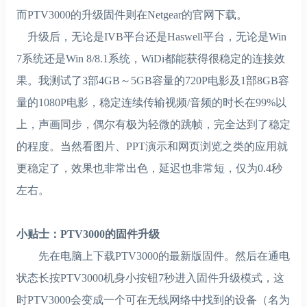
而PTV3000的升级固件则在Netgear的官网下载。
升级后，无论是IVB平台还是Haswell平台，无论是Win
7系统还是Win 8/8.1系统，WiDi都能获得很稳定的连接效
果。我测试了3部4GB～5GB容量的720P电影及1部8GB容
量的1080P电影，稳定连续传输视频/音频的时长在99%以
上，声画同步，偶尔有极为轻微的跳帧，完全达到了稳定
的程度。当然看图片、PPT演示和网页浏览之类的应用就
更稳定了，效果也非常出色，延迟也非常短，仅为0.4秒
左右。
小贴士：PTV3000的固件升级
先在电脑上下载PTV3000的最新版固件。然后在通电
状态长按PTV3000机身小按钮7秒进入固件升级模式，这
时PTV3000会变成一个可在无线网络中找到的设备（名为