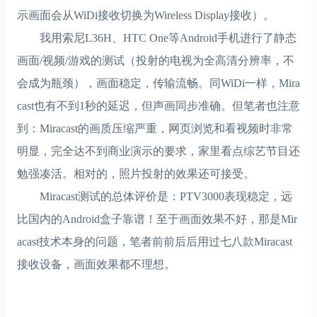
示画面会从WiDi接收切换为Wireless Display接收）。
我用索尼L36H、HTC One等Android手机进行了静态
画面/视频/游戏的测试（投射的电视为全高清分辨率，不
会成为瓶颈），画面稳定，传输流畅。同WiDi一样，Mira
cast也有不到1秒的延迟，但声画同步准确。但笔者也注意
到：Miracast的画质压缩严重，网页浏览和看视频时非常
明显，完全达不到商业演示的要求，家里看点综艺节目还
勉强凑活。相对的，照片投射的效果还可接受。
Miracast测试的总体评价是：PTV3000表现稳定，远
比国内的Android盒子靠谱！至于画面效果不好，那是Mir
acast技术本身的问题，笔者前前后后用过七八款Miracast
接收设备，画面效果都不理想。