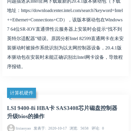
问题描述从Intel官网下载最新的20.4.1版本驱动包（下载
地址：https://downloadcenter.intel.com/search?keyword=Intel
++Ethernet+Connections+CD），该版本驱动包在Windows
7 64位SR-IOV直通弹性云服务器上安装时会提示“找不到
英特尔适配器”错误。原因分析Intel 82599直通网卡在未安
装驱动时被操作系统识别为以太网控制器设备，20.4.1版
本驱动包在安装时未能正确识别出Intel网卡设备，导致程
序报错。
计算机硬件
LSI 9400-8i HBA卡 SAS3408芯片磁盘控制器
升级bios的操作
lixiaoyao
发表于
2020-10-17
浏览
5658
评论
0