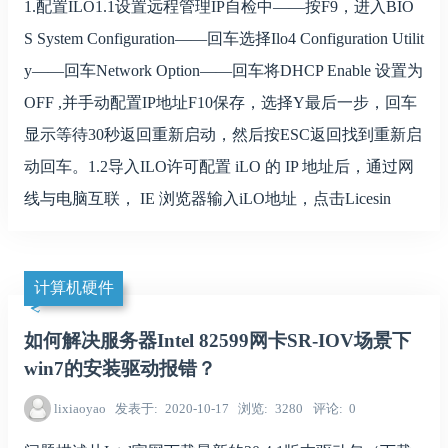
1.配置ILO1.1设置远程管理IP自检中——按F9，进入BIO
S System Configuration——回车选择Ilo4 Configuration Utilit
y——回车Network Option——回车将DHCP Enable 设置为
OFF ,并手动配置IP地址F10保存，选择Y最后一步，回车
显示等待30秒返回重新启动，然后按ESC返回找到重新启
动回车。1.2导入ILO许可配置 iLO 的 IP 地址后，通过网
线与电脑互联， IE 浏览器输入iLO地址，点击Licesin
计算机硬件
如何解决服务器Intel 82599网卡SR-IOV场景下
win7的安装驱动报错？
lixiaoyao
发表于
2020-10-17
浏览
3280
评论
0