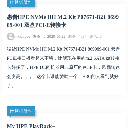
计算机硬件
惠普HPE NVMe HH M.2 Kit P07671-B21 8699
89-001 双盘PCI-E转接卡
lixiaoyao
发表于
2020-10-22
浏览
4634
评论
0
猛货HPE NVMe HH M.2 Kit P07671-B21 869989-001 双盘
PCIE接口板看起来不错，比我现在用的m.2 SATA kit转接
卡好多了，HPE DL的机器用非原厂的PCIE卡，风扇转速
会变高。。。 这个卡谁能赞助一个，H3C的人看到就好
了。
计算机硬件
My HPE PlayRack~