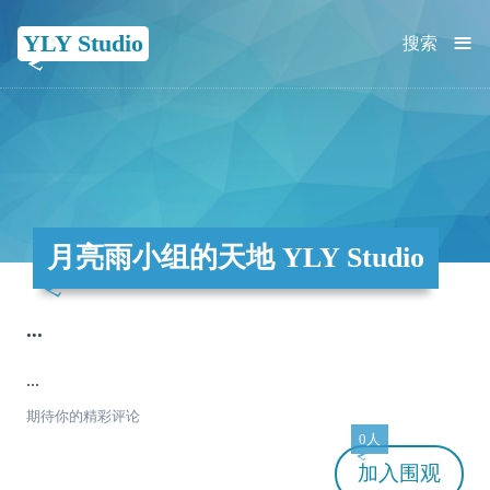
≡
YLY Studio
搜索
月亮雨小组的天地 YLY Studio
...
...
期待你的精彩评论
0人
加入
围观