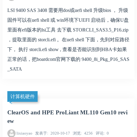
LSI 9400 SAS 3408 需要用dos或uefi shell 升级bios ， 升级
固件可以在uefi shell 或 win环境下UEFI 启动后，确保U盘
里面有efi版本的lsi工具 去下载 STORCLI_SAS3.5_P16.zip
，提取里面的 storcli.efi 。在uefi shell 下面，先到对应路径
下， 执行 storcli.efi show , 查看是否能识别到HBA卡如果
正常的话，把boardcom官网下载的 9400_8i_Pkg_P16_SAS
_SATA
计算机硬件
ClearOS and HPE ProLiant ML110 Gen10 revi
ew
lixiaoyao
发表于
2020-10-17
浏览
4256
评论
0