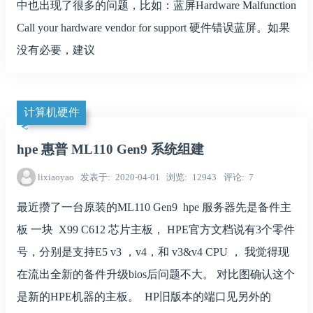
中也出现了很多的问题，比如：蓝屏Hardware Malfunction
Call your hardware vendor for support 硬件错误蓝屏。如果
没有必要，建议
计算机硬件
hpe 惠普 ML110 Gen9 系统组建
lixiaoyao
发表于
2020-04-01
浏览
12943
评论
7
最近攒了一台原装的ML110 Gen9 hpe 服务器先是备件主
板 一块 X99 C612 芯片主板， HPE官方文档说有3个零件
号，分别是支持E5 v3 ，v4，和 v3&v4 CPU ， 我觉得现
在流出全新的备件升级bios后问题不大。 对比图确认这个
是新的HPE机器的主板。 HP旧版本的端口见另外的