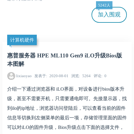
5242人
加入
围观
计算机硬件
惠普服务器 HPE ML110 Gen9 iLO升级Bios版
本图解
lixiaoyao
发表于
2020-08-01
浏览
5264
评论
0
介绍一下通过浏览器和 iLO界面，对设备进行bios版本升
级，甚至不需要开机，只需要通电即可。先接显示器，找
到ilo的ip地址，浏览器访问登陆后，可以查看当前的固件
信息等切换到左侧菜单的最后一项，存储管理里面的固件
可以对iLO的固件升级，Bios升级点击下面的选择文件，