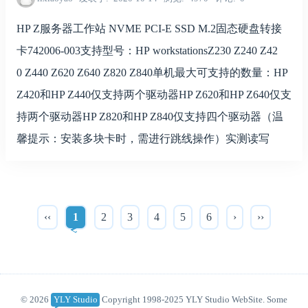
HP Z服务器工作站 NVME PCI-E SSD M.2固态硬盘转接
卡742006-003支持型号：HP workstationsZ230 Z240 Z42
0 Z440 Z620 Z640 Z820 Z840单机最大可支持的数量：HP
Z420和HP Z440仅支持两个驱动器HP Z620和HP Z640仅支
持两个驱动器HP Z820和HP Z840仅支持四个驱动器（温
馨提示：安装多块卡时，需进行跳线操作）实测读写
‹‹
1
2
3
4
5
6
›
››
© 2026
YLY Studio
Copyright 1998-2025 YLY Studio WebSite. Some