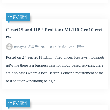
计算机硬件
ClearOS and HPE ProLiant ML110 Gen10 revi
ew
lixiaoyao
发表于
2020-10-17
浏览
4256
评论
0
Posted on 27-Sep-2018 13:11 | Filed under: Reviews : Computi
ngWhile there is a business case for cloud-based services, there
are also cases where a local server is either a requirement or the
best solution - including being p
计算机硬件