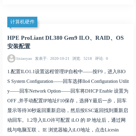
计算机硬件
HPE ProLiant DL380 Gen9 ILO、RAID、OS
安装配置
lixiaoyao
发表于
2020-10-21
浏览
5218
评论
0
1.配置ILO1.1设置远程管理IP自检中——按F9，进入BIO
S System Configuration——回车选择Ilo4 Configuration Utilit
y——回车Network Option——回车将DHCP Enable 设置为
OFF ,并手动配置IP地址F10保存，选择Y最后一步，回车
显示等待30秒返回重新启动，然后按ESC返回找到重新启
动回车。1.2导入ILO许可配置 iLO 的 IP 地址后，通过网
线与电脑互联， IE 浏览器输入iLO地址，点击Licesin