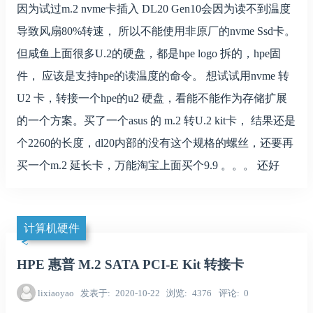
因为试过m.2 nvme卡插入 DL20 Gen10会因为读不到温度
导致风扇80%转速， 所以不能使用非原厂的nvme Ssd卡。
但咸鱼上面很多U.2的硬盘，都是hpe logo 拆的，hpe固
件， 应该是支持hpe的读温度的命令。 想试试用nvme 转
U2 卡，转接一个hpe的u2 硬盘，看能不能作为存储扩展
的一个方案。买了一个asus 的 m.2 转U.2 kit卡， 结果还是
个2260的长度，dl20内部的没有这个规格的螺丝，还要再
买一个m.2 延长卡，万能淘宝上面买个9.9 。。。 还好
计算机硬件
HPE 惠普 M.2 SATA PCI-E Kit 转接卡
lixiaoyao
发表于
2020-10-22
浏览
4376
评论
0