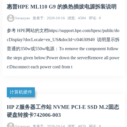
惠普HPE ML110 G9 的换热插拔电源拆装说明
lixiaoyao
发表于
2020-10-16
浏览
4584
评论
0
参考 HPE网站的文档https://support.hpe.com/hpesc/public/do
cDisplay?docLocale=en_US&docId=c04630949 说明显示拆
普通的350w或550w电源：To remove the component follow
the steps given below:Power down the serverRemove all powe
r:Disconnect each power cord from t
计算机硬件
HP Z服务器工作站 NVME PCI-E SSD M.2固态
硬盘转接卡742006-003
lixiaoyao
发表于
2020-10-14
浏览
4970
评论
0