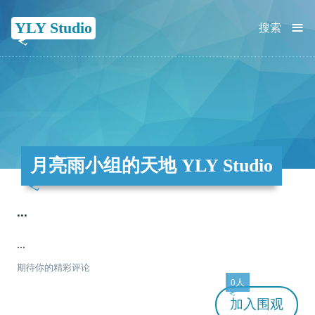
≡
YLY Studio
搜索
月亮雨小组的天地 YLY Studio
...
...
期待你的精彩评论
0人
加入
围观