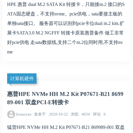
HPE 惠普 dual M.2 SATA Kit 转接卡，只能接m.2 接口的S
ATA固态硬盘，不支持nvme。pcie供电，sata要接主板的
单独sata接口。 服务器可以识别到pcie卡位dual m.2 kits.扩
展卡SATA3.0 M.2 NGFFF 转接卡原装惠普备件 做工非常
好pcie供电 走sata数据线,支持二个m.2位同时用,不支持nv
me
计算机硬件
惠普HPE NVMe HH M.2 Kit P07671-B21 8699
89-001 双盘PCI-E转接卡
lixiaoyao
发表于
2020-10-22
浏览
4634
评论
0
猛货HPE NVMe HH M.2 Kit P07671-B21 869989-001 双盘