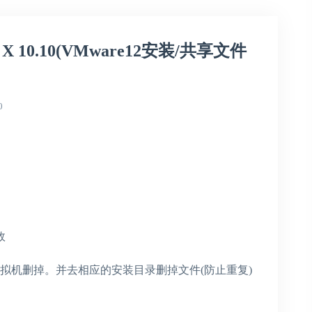
X 10.10(VMware12安装/共享文件
0
效
虚拟机删掉。并去相应的安装目录删掉文件(防止重复)