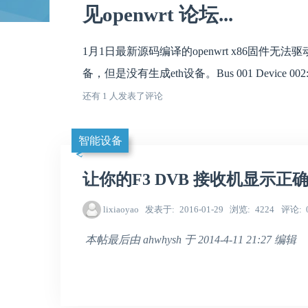
见openwrt 论坛...
1月1日最新源码编译的openwrt x86固件无法驱动绿联
备，但是没有生成eth设备。Bus 001 Device 002: .
还有 1 人发表了评论
智能设备
让你的F3 DVB 接收机显示正
lixiaoyao
发表于
2016-01-29
浏览
4224
评论
本帖最后由 ahwhysh 于 2014-4-11 21:27 编辑