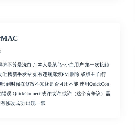
MAC
0
这样算不算是洗白了 本人是菜鸟+小白用户 第一次接触
勿吐槽新手发帖 如有违规麻烦PM 删除 或版主 自行
 到时候在修改不知还是否可用不能 使用QuickCon
统发生未知的错误 QuickConnect 或许或许 或许（这个有争议）需
没有修改成功 出现一窜