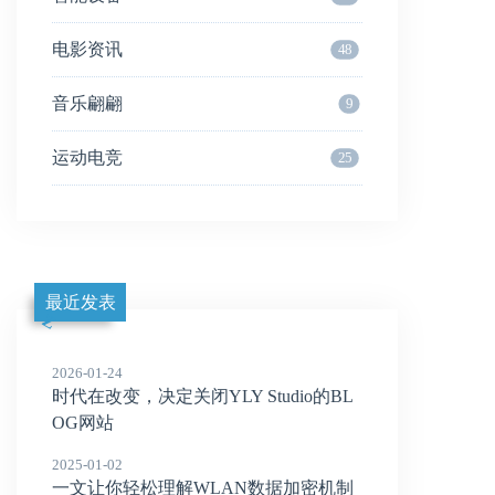
电影资讯
48
音乐翩翩
9
运动电竞
25
最近发表
2026-01-24
时代在改变，决定关闭YLY Studio的BL
OG网站
2025-01-02
一文让你轻松理解WLAN数据加密机制