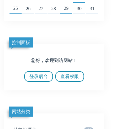
25
29
26
27
28
30
31
控制面板
您好，欢迎到访网站！
登录后台
查看权限
网站分类