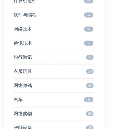
计算机硬件
490
软件与编程
144
网络技术
248
通讯技术
153
旅行游记
51
衣服玩具
50
网络赚钱
43
汽车
180
网络购物
86
智能设备
35