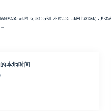
2.5G usb网卡(rtl8156)和比亚兹2.5G usb网卡(8156b)，具
..
确的本地时间
0