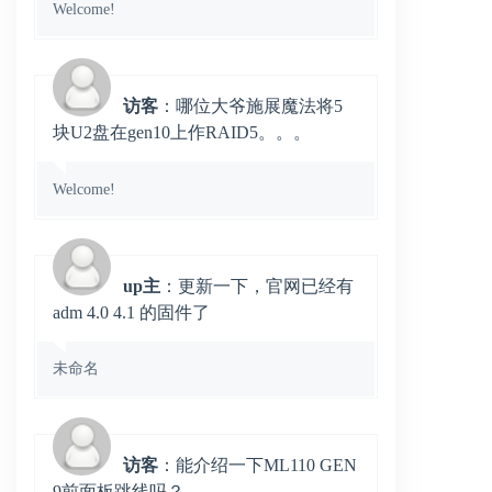
Welcome!
访客
：哪位大爷施展魔法将5
块U2盘在gen10上作RAID5。。。
Welcome!
up主
：更新一下，官网已经有
adm 4.0 4.1 的固件了
未命名
访客
：能介绍一下ML110 GEN
9前面板跳线吗？