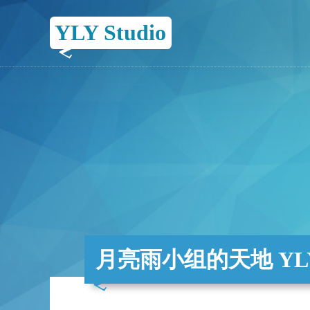
YLY Studio
月亮雨小组的天地 YLY 