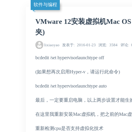
软件与编程
VMware 12安装虚拟机Mac OS 
夹)
lixiaoyao
发表于
2016-01-23
浏览
3584
评论
bcdedit /set hypervisorlaunchtype off
(如果想再次启用Hyper-v，请运行此命令)
bcdedit /set hypervisorlaunchtype auto
最后，一定要重启电脑，以上两步设置才能生
在这里我重新安装Mac虚拟机，把之前的Mac
重新检测cpu是否支持虚拟化技术