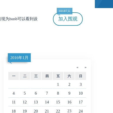
10187人
加入
围观
体表现为lsusb可以看到设
2016年1月
«
»
一
二
三
四
五
六
日
1
2
3
4
5
6
7
8
9
10
11
12
13
14
15
16
17
23
18
19
20
21
22
24