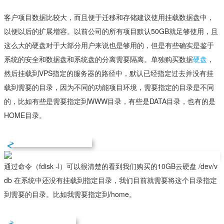
客户项目数据比较大，而且便于迁移和存储建议使用挂载数据盘中，
以便以后的扩展增容。以前公司的所有项目默认50GB就足够使用，且
这么大的硬盘对于大部分用户来说也是够用的，但是有些确实是鉴于
系统的安全和数据盘和系统盘的分离需要隔离。单独购买数据
硬盘
，
然后挂载到VPS指定的服务器的路径中，默认已经指定过去并没有挂
载到需要的目录，因为不同的功能项目环境，需要指定的目录是不同
的，比如有些是需要指定到WWW目录，有些是DATA目录，也有的是
HOME目录。
第一、查看已挂载的硬盘
通过命令（fdisk -l）可以很清楚的看到我们购买的10GB云硬盘 /dev/v
db 在系统中还没有挂载到指定目录，我们目前就需要将这个目录指定
到需要的目录。比如我需要指定到/home。
第二、磁盘分区处理