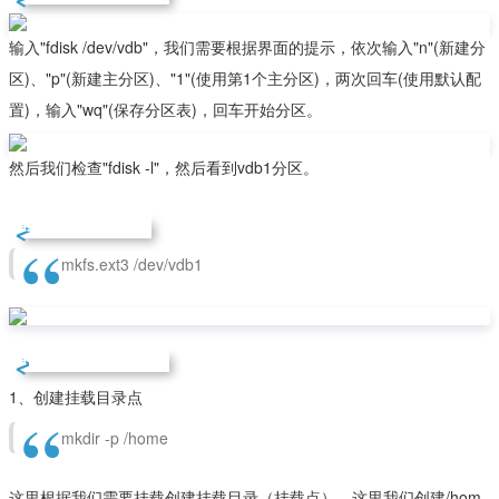
输入"fdisk /dev/vdb"，我们需要根据界面的提示，依次输入"n"(新建分
区)、"p"(新建主分区)、"1"(使用第1个主分区)，两次回车(使用默认配
置)，输入"wq"(保存分区表)，回车开始分区。
然后我们检查"fdisk -l"，然后看到vdb1分区。
第三、磁盘格式化
mkfs.ext3 /dev/vdb1
第四、挂载磁盘目录
1、创建挂载目录点
mkdir -p /home
这里根据我们需要挂载创建挂载目录（挂载点），这里我们创建/hom