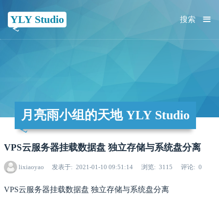
≡
YLY Studio
搜索
月亮雨小组的天地 YLY Studio
VPS云服务器挂载数据盘 独立存储与系统盘分离
lixiaoyao
发表于
2021-01-10 09:51:14
浏览
3115
评论
0
VPS云服务器挂载数据盘 独立存储与系统盘分离