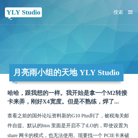
≡
YLY Studio
搜索
月亮雨小组的天地 YLY Studio
哈哈，跟我想的一样。我开始是拿一个M2转接
卡来弄，刚好X4宽度。但是不熟练，焊了...
查看之前的国外论坛资料新的G10 Plus到了，被税海关邮
件自提。默认的bios 里面是开启不了iLO的，即使设置为
share 网卡的模式，也无法使用。现要找一个 PCIE卡来破