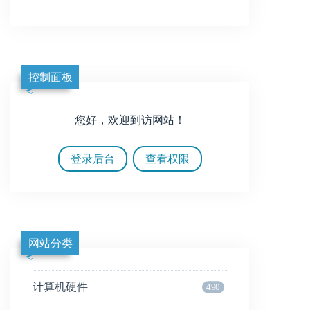
控制面板
您好，欢迎到访网站！
登录后台
查看权限
网站分类
计算机硬件
490