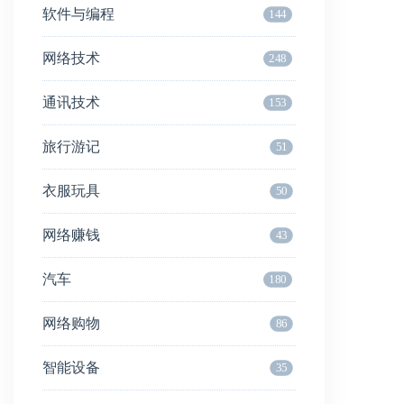
软件与编程
144
网络技术
248
通讯技术
153
旅行游记
51
衣服玩具
50
网络赚钱
43
汽车
180
网络购物
86
智能设备
35