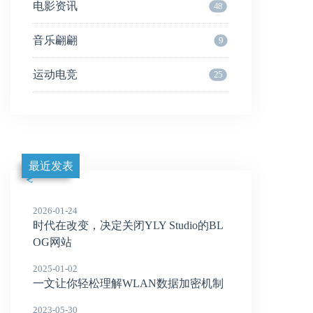
电影资讯
48
音乐翩翩
9
运动电竞
25
最近发表
2026-01-24
时代在改变，决定关闭YLY Studio的BL
OG网站
2025-01-02
一文让你轻松理解WLAN数据加密机制
2023-05-30