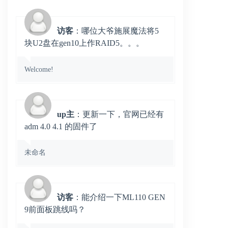
访客
：哪位大爷施展魔法将5
块U2盘在gen10上作RAID5。。。
Welcome!
up主
：更新一下，官网已经有
adm 4.0 4.1 的固件了
未命名
访客
：能介绍一下ML110 GEN
9前面板跳线吗？