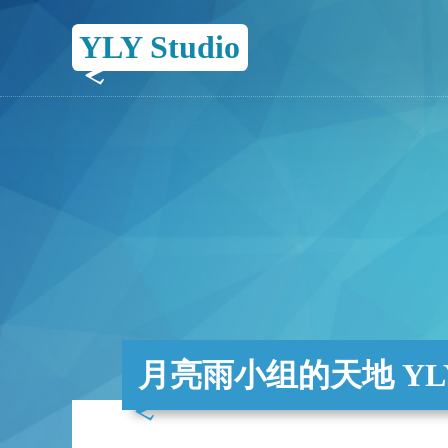
YLY Studio
月亮雨小组的天地 YLY 