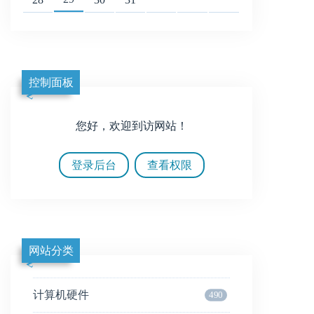
控制面板
您好，欢迎到访网站！
登录后台
查看权限
网站分类
计算机硬件
490