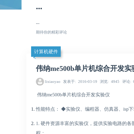
...
...
期待你的精彩评论
计算机硬件
伟纳me500b单片机综合开发实
lixiaoyao
发表于
2016-03-19
浏览
4945
评论
伟纳me500b单片机综合开发实验仪
性能特点： ◆实验仪、编程器、仿真器、is
1. 硬件资源丰富的实验仪，提供实验电路的
程；