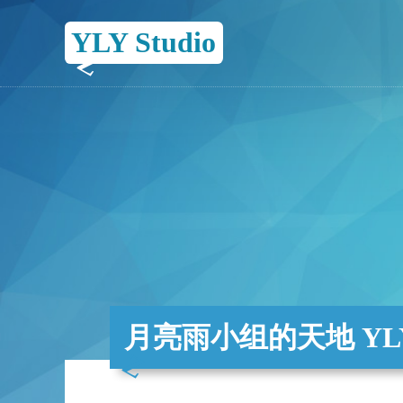
YLY Studio
月亮雨小组的天地 YLY 