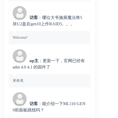
访客
：哪位大爷施展魔法将5
块U2盘在gen10上作RAID5。。。
Welcome!
up主
：更新一下，官网已经有
adm 4.0 4.1 的固件了
未命名
访客
：能介绍一下ML110 GEN
9前面板跳线吗？