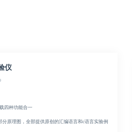
验仪
0
p下载四种功能合一
各部分原理图，全部提供原创的汇编语言和c语言实验例