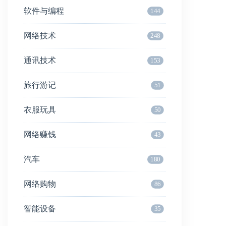
软件与编程
144
网络技术
248
通讯技术
153
旅行游记
51
衣服玩具
50
网络赚钱
43
汽车
180
网络购物
86
智能设备
35