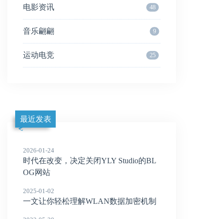
电影资讯
48
音乐翩翩
9
运动电竞
25
最近发表
2026-01-24
时代在改变，决定关闭YLY Studio的BL
OG网站
2025-01-02
一文让你轻松理解WLAN数据加密机制